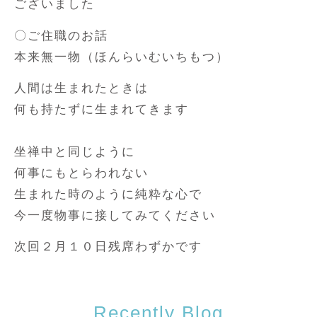
ございました
〇ご住職のお話
本来無一物（ほんらいむいちもつ）
人間は生まれたときは
何も持たずに生まれてきます
坐禅中と同じように
何事にもとらわれない
生まれた時のように純粋な心で
今一度物事に接してみてください
次回２月１０日残席わずかです
Recently Blog