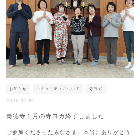
お知らせ
コミュニティについて
寺ヨガ
2026.01.21
壽徳寺１月の寺ヨガ終了しました
ご参加くださったみなさま、本当にありがとう