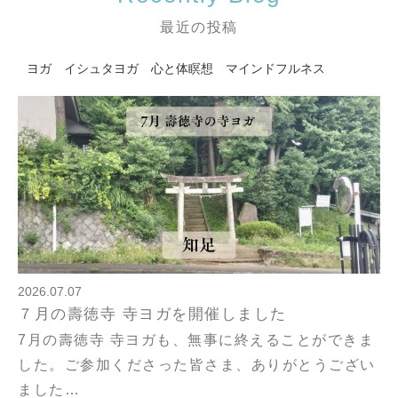
最近の投稿
ヨガ イシュタヨガ 心と体
瞑想 マインドフルネス
2026.07.07
７月の壽徳寺 寺ヨガを開催しました
7月の壽徳寺 寺ヨガも、無事に終えることができま
した。ご参加くださった皆さま、ありがとうござい
ました…