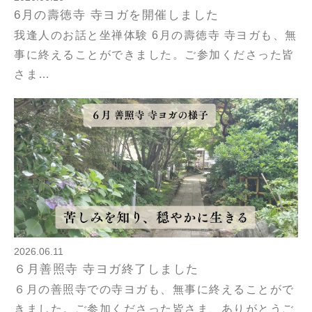
6月の壽徳寺 寺ヨガを開催しました
我逢人のお話と坐禅体験 6月の壽徳寺 寺ヨガも、無
事に終えることができました。ご参加くださった皆
さま…
2026.06.11
６月善照寺 寺ヨガ終了しました
６月の善照寺での寺ヨガも、無事に終えることがで
きました。ご参加くださった皆さま、ありがとうご