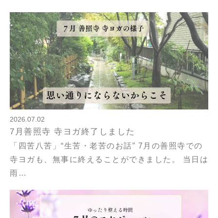
2026.07.02
7月善照寺 寺ヨガ終了しました
「四苦八苦」“生苦・老苦のお話” 7月の善照寺での
寺ヨガも、無事に終えることができました。 当日は
雨…