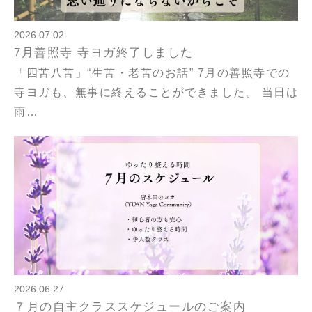
2026.07.02
7月善照寺 寺ヨガ終了しました
「四苦八苦」“生苦・老苦のお話” 7月の善照寺での
寺ヨガも、無事に終えることができました。 当日は
雨…
2026.06.27
７月の自主クラススケジュールのご案内